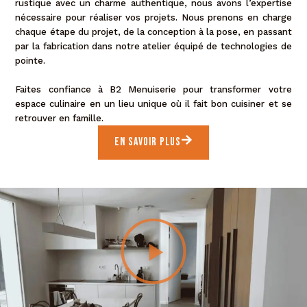
rustique avec un charme authentique, nous avons l’expertise
nécessaire pour réaliser vos projets. Nous prenons en charge
chaque étape du projet, de la conception à la pose, en passant
par la fabrication dans notre atelier équipé de technologies de
pointe.
Faites confiance à B2 Menuiserie pour transformer votre
espace culinaire en un lieu unique où il fait bon cuisiner et se
retrouver en famille.
En Savoir plus
L
i
r
e
l
a