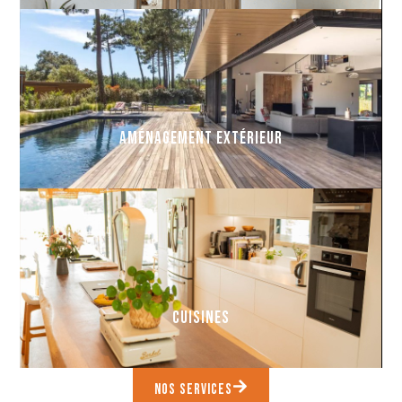
Aménagement extérieur
cuisines
nos services